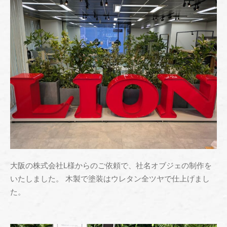
" alt="" />
大阪の株式会社L様からのご依頼で、社名オブジェの制作を
いたしました。 木製で塗装はウレタン全ツヤで仕上げまし
た。