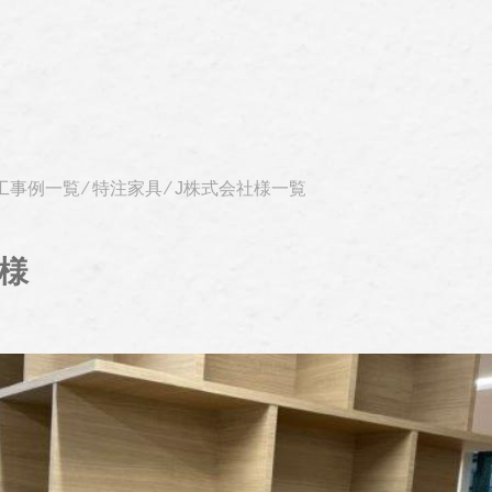
工事例一覧
⁄
特注家具
⁄
J株式会社様一覧
社様