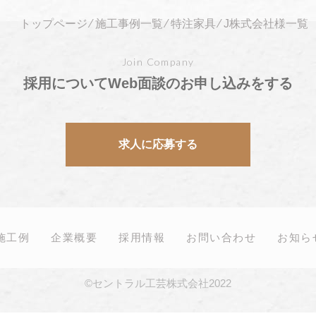
トップページ
⁄
施工事例一覧
⁄
特注家具
⁄
J株式会社様一覧
Join Company
採用についてWeb面談の
お申し込みをする
求人に応募する
施工例
企業概要
採用情報
お問い合わせ
お知ら
©セントラル工芸株式会社2022