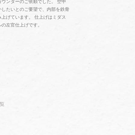
カウンターのご依頼でした。 空中
かしたいとのご要望で、内部を鉄骨
み上げています。 仕上げはミダス
ルの左官仕上げです。
覧