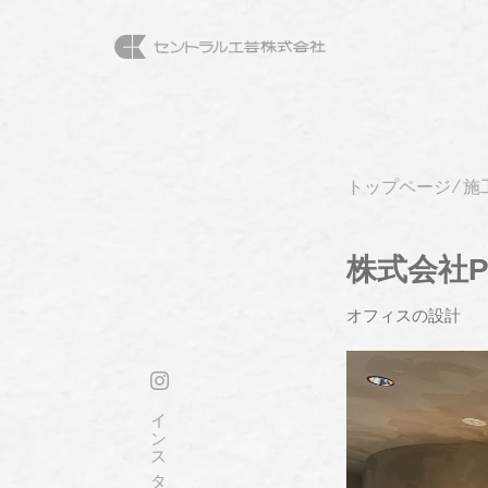
トップページ
⁄
施
株式会社
オフィスの設計
インスタを見る