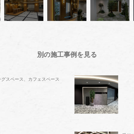
別の施工事例を見る
ングスペース、カフェスペース
" alt="" />