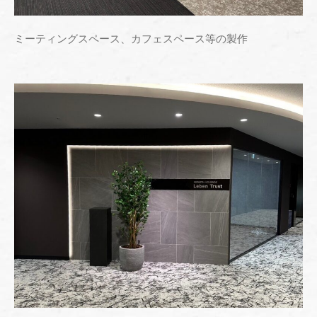
" alt="" />
ミーティングスペース、カフェスペース等の製作
" alt="" />