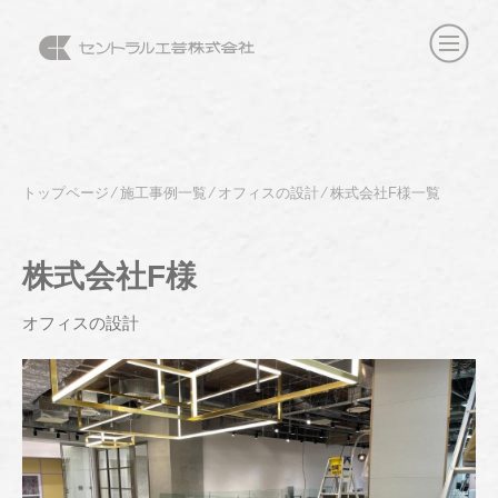
トップページ
⁄
施工事例一覧
⁄
オフィスの設計
⁄
株式会社F様一覧
株式会社F様
オフィスの設計