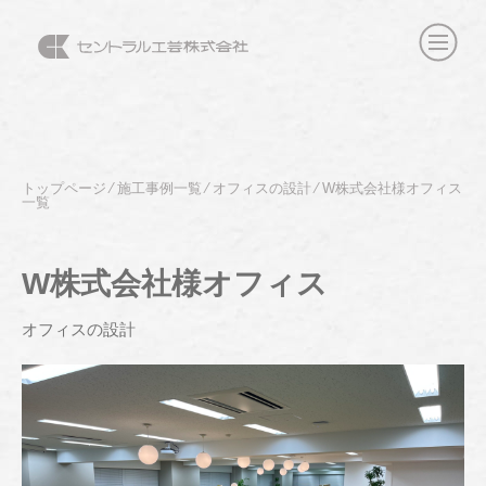
トップページ
⁄
施工事例一覧
⁄
オフィスの設計
⁄
W株式会社様オフィス
一覧
W株式会社様オフィス
オフィスの設計