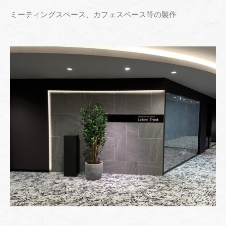
ミーティングスペース、カフェスペース等の製作
" alt="" />