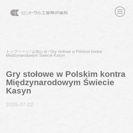
トップページ
⁄
お知らせ
⁄
Gry stołowe w Polskim kontra
Międzynarodowym Świecie Kasyn
Gry stołowe w Polskim kontra
Międzynarodowym Świecie
Kasyn
2025-07
-22