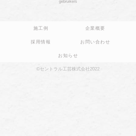
gebruikers
施工例
企業概要
採用情報
お問い合わせ
お知らせ
©セントラル工芸株式会社2022