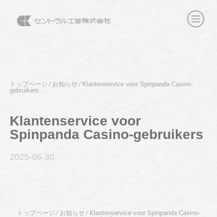
トップページ
⁄
お知らせ
⁄
Klantenservice voor Spinpanda Casino-
gebruikers
Klantenservice voor
Spinpanda Casino-gebruikers
2025-06
-30
トップページ
⁄
お知らせ
⁄
Klantenservice voor Spinpanda Casino-