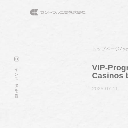
トップページ
⁄
お
VIP-Prog
インスタを見る
Casinos 
2025-07
-11