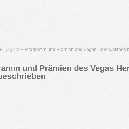
知らせ
⁄
VIP-Programm und Prämien des Vegas Hero Casinos 
ramm und Prämien des Vegas He
beschrieben