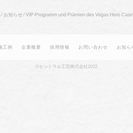
ジ
⁄
お知らせ
⁄
VIP-Programm und Prämien des Vegas Hero Casi
施工例
企業概要
採用情報
お問い合わせ
お知ら
©セントラル工芸株式会社2022