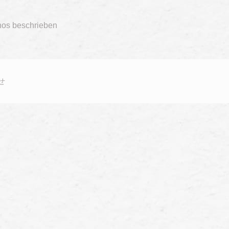
nos beschrieben
せ