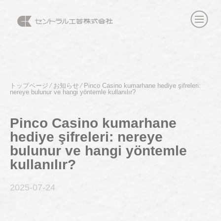
トップページ
⁄
お知らせ
⁄
Pinco Casino kumarhane hediye şifreleri:
nereye bulunur ve hangi yöntemle kullanılır?
Pinco Casino kumarhane
hediye şifreleri: nereye
bulunur ve hangi yöntemle
kullanılır?
2025-07
-24