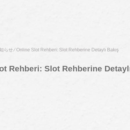
知らせ
⁄
Online Slot Rehberi: Slot Rehberine Detaylı Bakış
ot Rehberi: Slot Rehberine Detayl