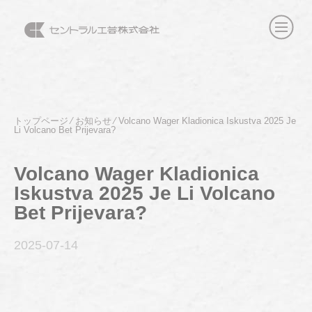
トップページ
⁄
お知らせ
⁄
Volcano Wager Kladionica Iskustva 2025 Je
Li Volcano Bet Prijevara?
Volcano Wager Kladionica
Iskustva 2025 Je Li Volcano
Bet Prijevara?
2025-07
-14