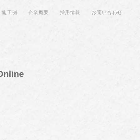
施工例
企業概要
採用情報
お問い合わせ
Online