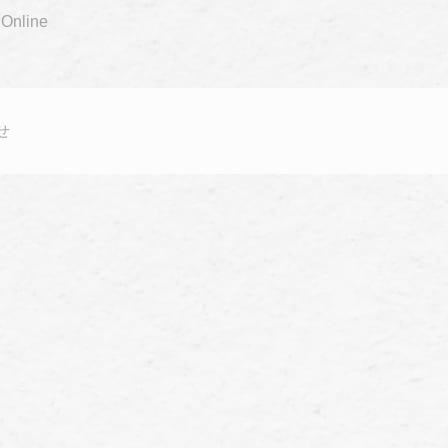
 Online
せ