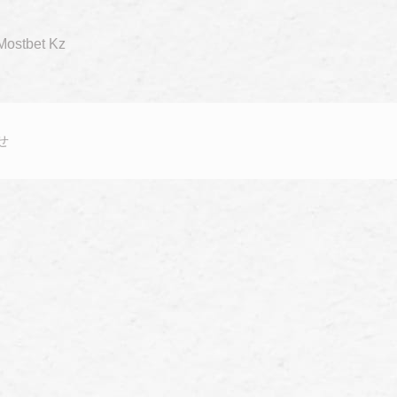
ostbet Kz
せ