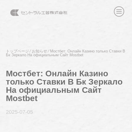
トップページ
⁄
お知らせ
⁄
Мостбет: Онлайн Казино только Ставки В
Бк Зеркало На официальным Сайт Mostbet
Мостбет: Онлайн Казино
только Ставки В Бк Зеркало
На официальным Сайт
Mostbet
2025-07
-05