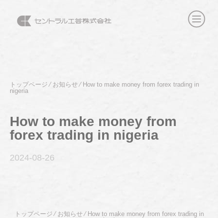
トップページ
⁄
お知らせ
⁄
How to make money from forex trading in
nigeria
How to make money from
forex trading in nigeria
2024-08
-26
トップページ
⁄
お知らせ
⁄
How to make money from forex trading in