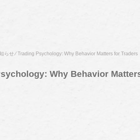
知らせ
⁄
Trading Psychology: Why Behavior Matters for Traders
Psychology: Why Behavior Matters