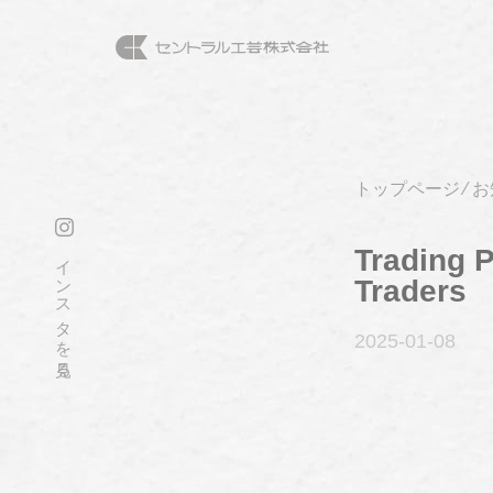
トップページ
⁄
お
Trading 
インスタを見る
Traders
2025-01
-08