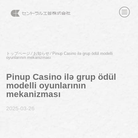
トップページ
⁄
お知らせ
⁄
Pinup Casino ilə grup ödül modelli
oyunlarının mekanizması
Pinup Casino ilə grup ödül
modelli oyunlarının
mekanizması
2025-03
-26