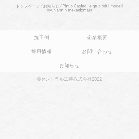
トップページ
⁄
お知らせ
⁄
Pinup Casino ilə grup ödül modelli
oyunlarının mekanizması
施工例
企業概要
採用情報
お問い合わせ
お知らせ
©セントラル工芸株式会社2022