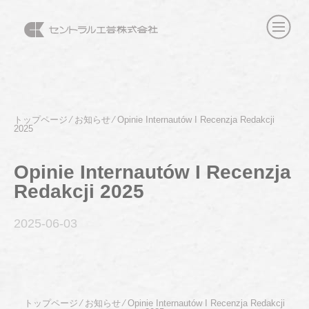
トップページ
⁄
お知らせ
⁄
Opinie Internautów I Recenzja Redakcji
2025
Opinie Internautów I Recenzja
Redakcji 2025
2025-06
-03
トップページ
⁄
お知らせ
⁄
Opinie Internautów I Recenzja Redakcji