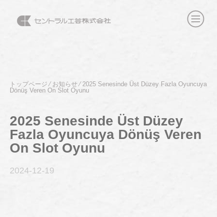
トップページ
⁄
お知らせ
⁄
2025 Senesinde Üst Düzey Fazla Oyuncuya
Dönüş Veren On Slot Oyunu
2025 Senesinde Üst Düzey
Fazla Oyuncuya Dönüş Veren
On Slot Oyunu
2024-12
-19