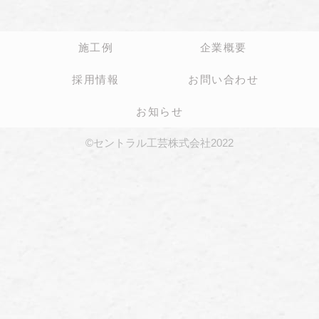
施工例
企業概要
採用情報
お問い合わせ
お知らせ
©セントラル工芸株式会社2022