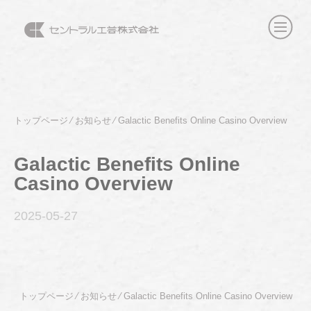
トップページ
⁄
お知らせ
⁄
Galactic Benefits Online Casino Overview
Galactic Benefits Online
Casino Overview
2025-05
-27
トップページ
⁄
お知らせ
⁄
Galactic Benefits Online Casino Overview