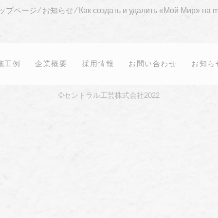
ップページ
⁄
お知らせ
⁄
Как создать и удалить «Мой Мир» на ma
施工例
企業概要
採用情報
お問い合わせ
お知ら
©セントラル工芸株式会社2022