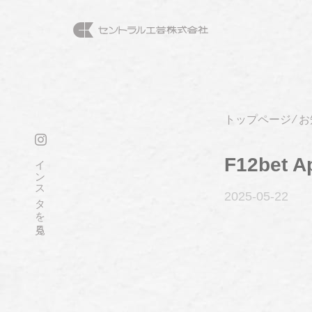
トップページ
⁄
お
インスタを見る
F12bet A
2025-05
-22