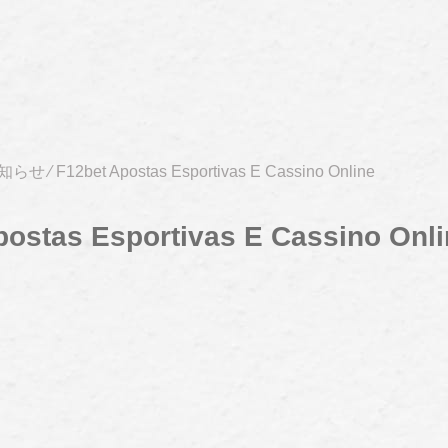
知らせ
⁄
F12bet Apostas Esportivas E Cassino Online
postas Esportivas E Cassino Onl