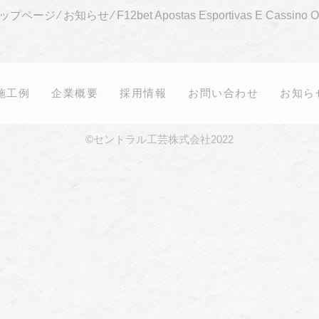
ップページ
⁄
お知らせ
⁄
F12bet Apostas Esportivas E Cassino O
施工例
企業概要
採用情報
お問い合わせ
お知ら
©セントラル工芸株式会社2022