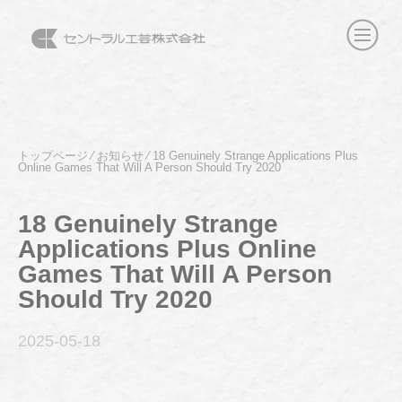
トップページ
⁄
お知らせ
⁄
18 Genuinely Strange Applications Plus
Online Games That Will A Person Should Try 2020
18 Genuinely Strange
Applications Plus Online
Games That Will A Person
Should Try 2020
2025-05
-18