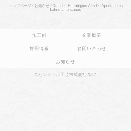
トップページ
⁄
お知らせ
⁄
Grandes Estratégias Afin De Apostadores
Latino-americanos
施工例
企業概要
採用情報
お問い合わせ
お知らせ
©セントラル工芸株式会社2022