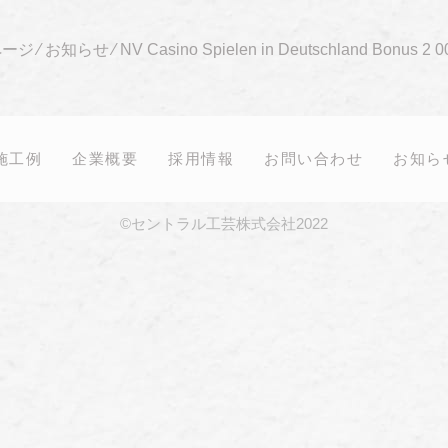
ページ
⁄
お知らせ
⁄
NV Casino Spielen in Deutschland Bonus 2 
施工例
企業概要
採用情報
お問い合わせ
お知ら
©セントラル工芸株式会社2022