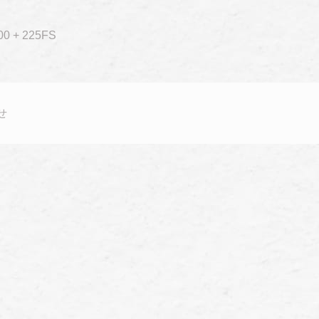
000 + 225FS
せ