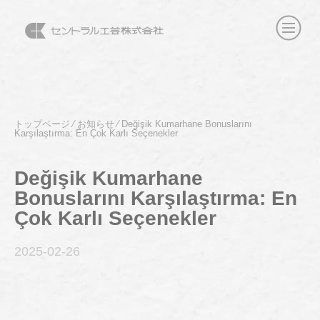
トップページ
⁄
お知らせ
⁄
Değişik Kumarhane Bonuslarını
Karşılaştırma: En Çok Karlı Seçenekler
Değişik Kumarhane
Bonuslarını Karşılaştırma: En
Çok Karlı Seçenekler
2025-02
-26