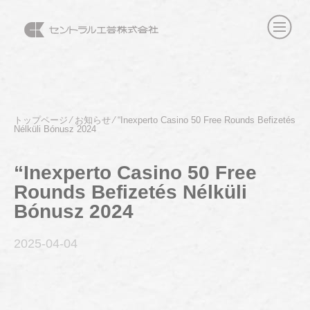
トップページ
⁄
お知らせ
⁄
“Inexperto Casino 50 Free Rounds Befizetés
Nélküli Bónusz 2024
“Inexperto Casino 50 Free
Rounds Befizetés Nélküli
Bónusz 2024
2025-04
-04