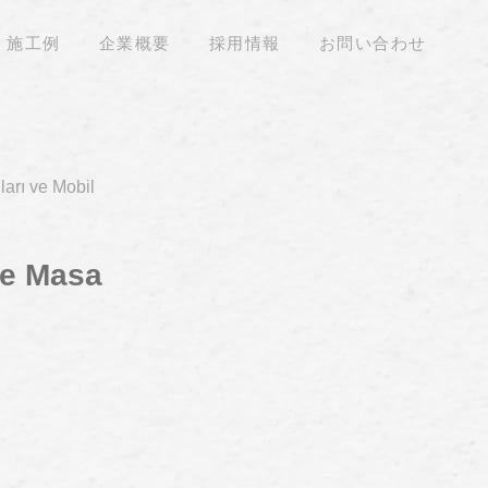
施工例
企業概要
採用情報
お問い合わせ
ları ve Mobil
 ve Masa