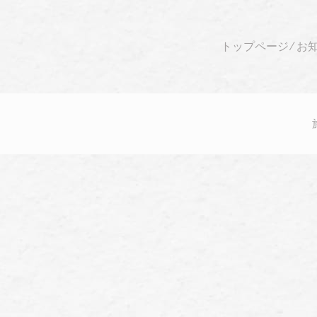
トップページ
⁄
お