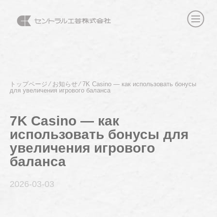
トップページ
⁄
お知らせ
⁄
7K Casino — как использовать бонусы
для увеличения игрового баланса
7K Casino — как
использовать бонусы для
увеличения игрового
баланса
2026-03
-03