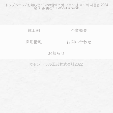
トップページ
⁄
お知らせ
⁄
1xbet원엑스벳 프로모션 코드와 사용법 2024
년 기준 총정리! Woculus Work
施工例
企業概要
採用情報
お問い合わせ
お知らせ
©セントラル工芸株式会社2022