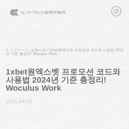
トップページ
⁄
お知らせ
⁄
1xbet원엑스벳 프로모션 코드와 사용법 2024
년 기준 총정리! Woculus Work
1xbet원엑스벳 프로모션 코드와
사용법 2024년 기준 총정리!
Woculus Work
2025-04
-01