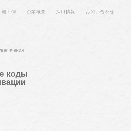
施工例
企業概要
採用情報
お問い合わせ
увеличения
е коды
ивации