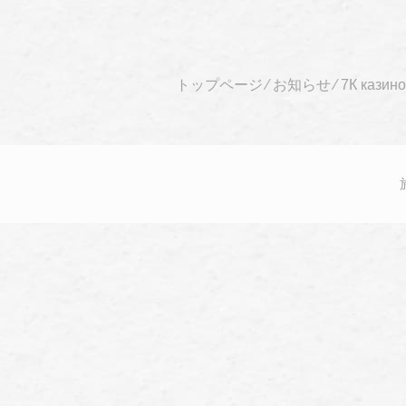
トップページ
⁄
お知らせ
⁄
7К казин