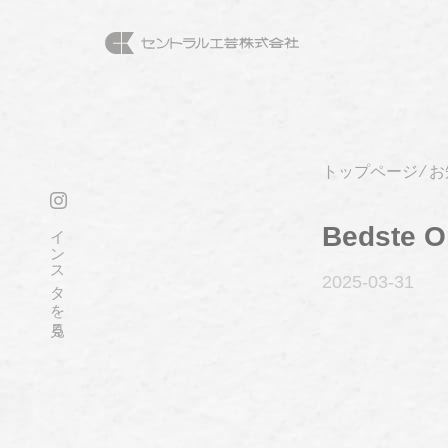
トップページ
⁄
お
インスタを見る
Bedste On
2025-03
-31