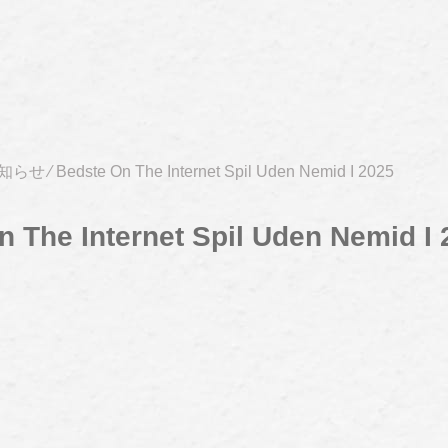
知らせ
⁄
Bedste On The Internet Spil Uden Nemid I 2025
 The Internet Spil Uden Nemid I 