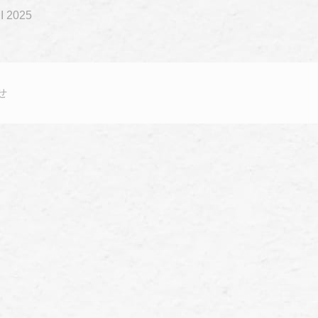
I 2025
せ