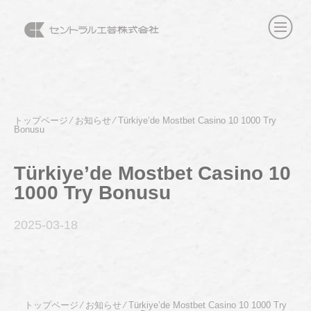
トップページ
⁄
お知らせ
⁄
Türkiye’de Mostbet Casino 10 1000 Try
Bonusu
Türkiye’de Mostbet Casino 10
1000 Try Bonusu
2025-03
-18
トップページ
⁄
お知らせ
⁄
Türkiye’de Mostbet Casino 10 1000 Try