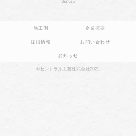
Bonusu
施工例
企業概要
採用情報
お問い合わせ
お知らせ
©セントラル工芸株式会社2022