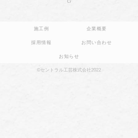
Čr
施工例
企業概要
採用情報
お問い合わせ
お知らせ
©セントラル工芸株式会社2022