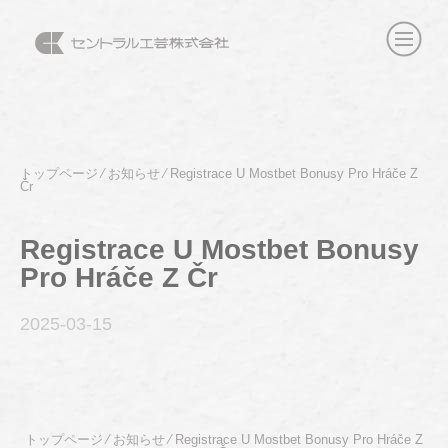
トップページ
⁄
お知らせ
⁄
Registrace U Mostbet Bonusy Pro Hráče Z
Čr
Registrace U Mostbet Bonusy
Pro Hráče Z Čr
2025-03
-15
トップページ
⁄
お知らせ
⁄
Registrace U Mostbet Bonusy Pro Hráče Z