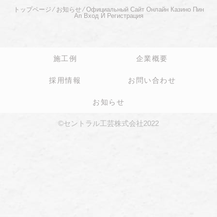
トップページ
⁄
お知らせ
⁄
Официальный Сайт Онлайн Казино Пин
Ап Вход И Регистрация
施工例
企業概要
採用情報
お問い合わせ
お知らせ
©セントラル工芸株式会社2022