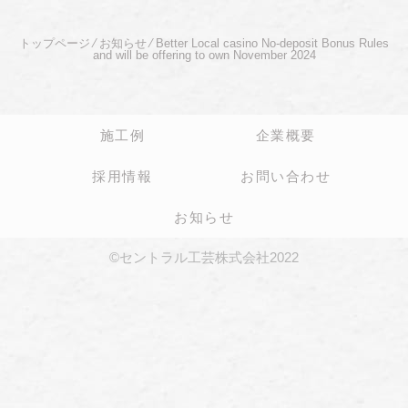
トップページ
⁄
お知らせ
⁄
Better Local casino No-deposit Bonus Rules
and will be offering to own November 2024
施工例
企業概要
採用情報
お問い合わせ
お知らせ
©セントラル工芸株式会社2022