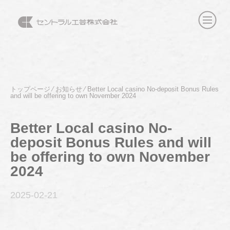
トップページ
⁄
お知らせ
⁄
Better Local casino No-deposit Bonus Rules
and will be offering to own November 2024
Better Local casino No-
deposit Bonus Rules and will
be offering to own November
2024
2025-02
-21