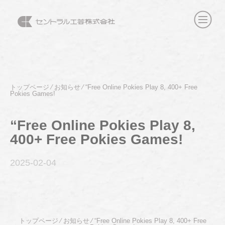
トップページ
⁄
お知らせ
⁄
“Free Online Pokies Play 8, 400+ Free
Pokies Games!
“Free Online Pokies Play 8,
400+ Free Pokies Games!
2025-02
-04
トップページ
⁄
お知らせ
⁄
“Free Online Pokies Play 8, 400+ Free