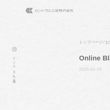
トップページ
⁄
お
インスタを見る
Online B
2025-01
-24