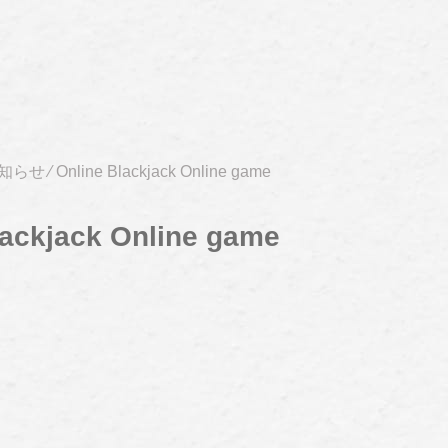
知らせ
⁄
Online Blackjack Online game
lackjack Online game