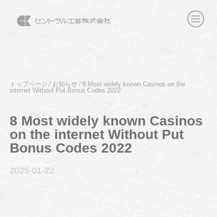
トップページ
⁄
お知らせ
⁄
8 Most widely known Casinos on the
internet Without Put Bonus Codes 2022
8 Most widely known Casinos
on the internet Without Put
Bonus Codes 2022
2025-01
-22