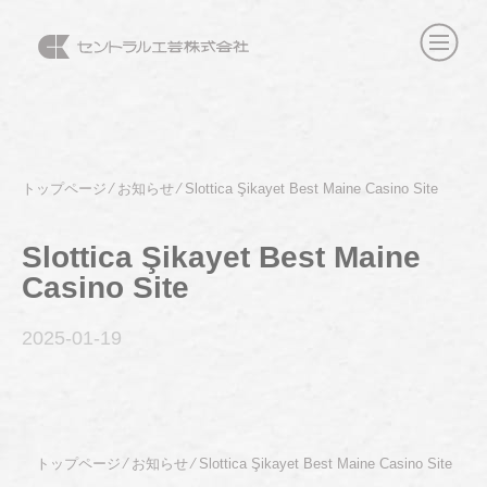
トップページ
⁄
お知らせ
⁄
Slottica Şikayet Best Maine Casino Site
Slottica Şikayet Best Maine
Casino Site
2025-01
-19
トップページ
⁄
お知らせ
⁄
Slottica Şikayet Best Maine Casino Site