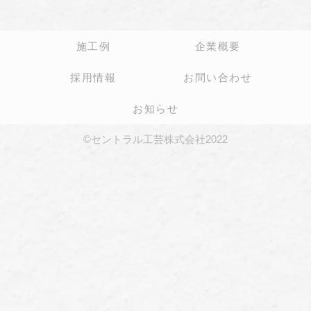
施工例
企業概要
採用情報
お問い合わせ
お知らせ
©セントラル工芸株式会社2022