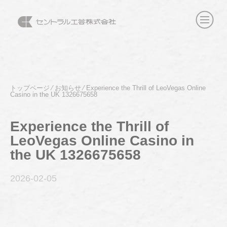
トップページ
⁄
お知らせ
⁄
Experience the Thrill of LeoVegas Online
Casino in the UK 1326675658
Experience the Thrill of
LeoVegas Online Casino in
the UK 1326675658
2026-02
-05