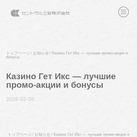
トップページ
⁄
お知らせ
⁄
Казино Гет Икс — лучшие промо-акции и
бонусы
Казино Гет Икс — лучшие
промо-акции и бонусы
2026-02
-05
トップページ
⁄
お知らせ
⁄
Казино Гет Икс — лучшие промо-акции и