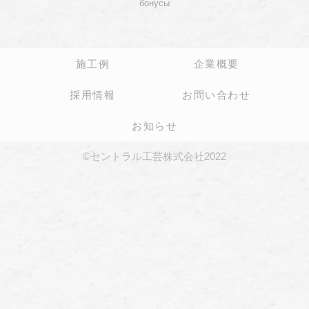
бонусы
施工例
企業概要
採用情報
お問い合わせ
お知らせ
©セントラル工芸株式会社2022