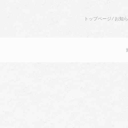
トップページ
⁄
お知