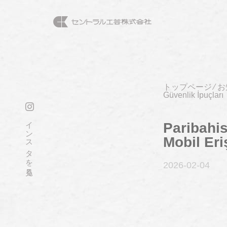
トップページ
⁄
お
Güvenlik İpuçları
インスタを見る
Paribahis
Mobil Eri
2026-02
-04