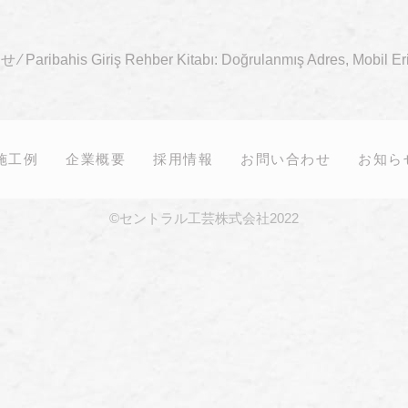
らせ
⁄
Paribahis Giriş Rehber Kitabı: Doğrulanmış Adres, Mobil Er
施工例
企業概要
採用情報
お問い合わせ
お知ら
©セントラル工芸株式会社2022