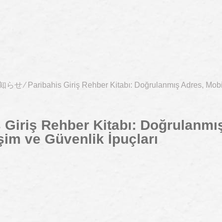
知らせ
⁄
Paribahis Giriş Rehber Kitabı: Doğrulanmış Adres, Mobi
 Giriş Rehber Kitabı: Doğrulanmı
şim ve Güvenlik İpuçları