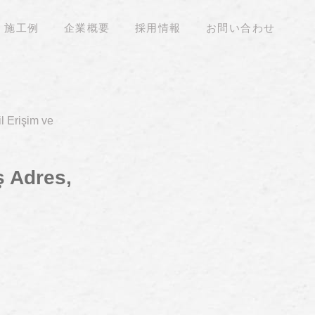
施工例
企業概要
採用情報
お問い合わせ
l Erişim ve
ş Adres,