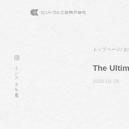
トップページ
⁄
お
インスタを見る
The Ultim
2026-01
-28