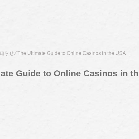
知らせ
⁄
The Ultimate Guide to Online Casinos in the USA
ate Guide to Online Casinos in t