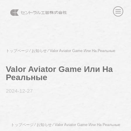
トップページ
⁄
お知らせ
⁄
Valor Aviator Game Или На Реальные
Valor Aviator Game Или На
Реальные
2024-12
-27
トップページ
⁄
お知らせ
⁄
Valor Aviator Game Или На Реальные