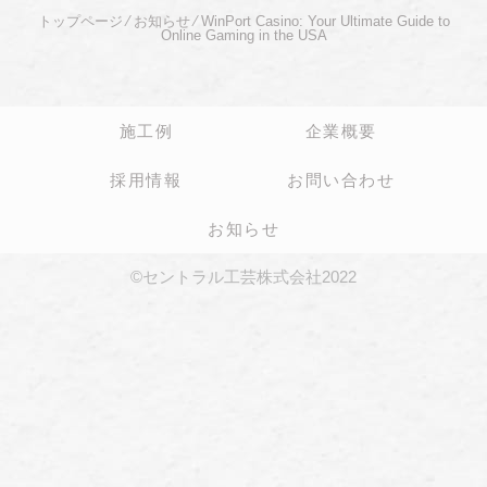
トップページ
⁄
お知らせ
⁄
WinPort Casino: Your Ultimate Guide to
Online Gaming in the USA
施工例
企業概要
採用情報
お問い合わせ
お知らせ
©セントラル工芸株式会社2022