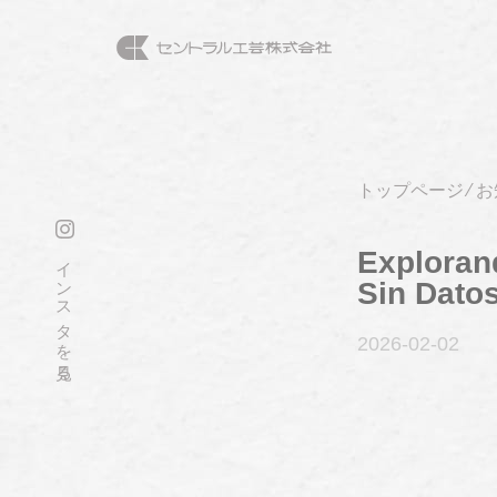
トップページ
⁄
お
Exploran
インスタを見る
Sin Dato
2026-02
-02