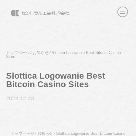
トップページ
⁄
お知らせ
⁄
Slottica Logowanie Best Bitcoin Casino
Sites
Slottica Logowanie Best
Bitcoin Casino Sites
2024-12
-23
トップページ
⁄
お知らせ
⁄
Slottica Logowanie Best Bitcoin Casino