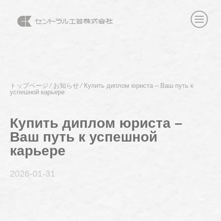
トップページ
⁄
お知らせ
⁄
Купить диплом юриста – Ваш путь к
успешной карьере
Купить диплом юриста –
Ваш путь к успешной
карьере
2026-01
-31