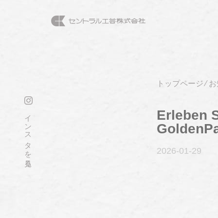
トップページ
⁄
お
Erleben 
インスタを見る
GoldenP
2026-01
-29